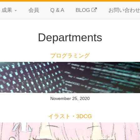
成果
会員
Q & A
BLOG
お問い合わ
Departments
プログラミング
November 25, 2020
イラスト・3DCG