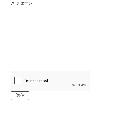
メッセージ：
送信